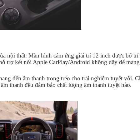
ủa nội thất. Màn hình cảm ứng giải trí 12 inch được bố trí
hỗ trợ kết nối Apple CarPlay/Android không dây để mang
ang đến âm thanh trong trẻo cho trải nghiệm tuyệt vời. 
 âm thanh đều đảm bảo chất lượng âm thanh tuyệt hảo.