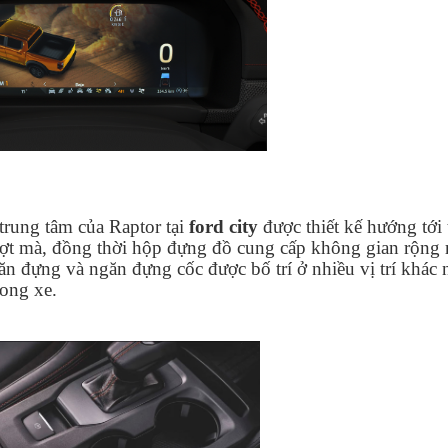
trung tâm của Raptor tại
ford city
được thiết kế hướng tới 
t mà, đồng thời hộp đựng đồ cung cấp không gian rộng r
ăn đựng và ngăn đựng cốc được bố trí ở nhiều vị trí khác
rong xe.