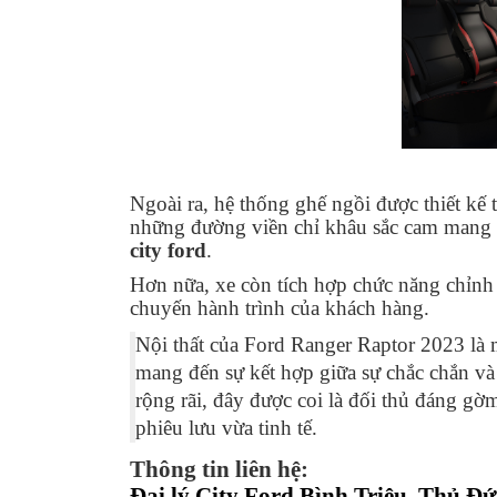
Ngoài ra, hệ thống ghế ngồi được thiết kế
những đường viền chỉ khâu sắc cam mang l
city ford
.
Hơn nữa, xe còn tích hợp chức năng chỉnh 
chuyến hành trình của khách hàng.
Nội thất của Ford Ranger Raptor 2023 là 
mang đến sự kết hợp giữa sự chắc chắn và s
rộng rãi, đây được coi là đối thủ đáng gờ
phiêu lưu vừa tinh tế.
Thông tin liên hệ:
Đại lý City Ford Bình Triệu, Thủ Đ