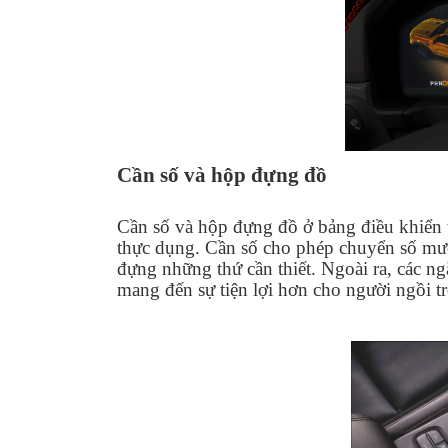
Cần số và hộp đựng đồ
Cần số và hộp đựng đồ ở bảng điều khiển 
thực dụng. Cần số cho phép chuyển số mượ
đựng những thứ cần thiết. Ngoài ra, các ng
mang đến sự tiện lợi hơn cho người ngồi t