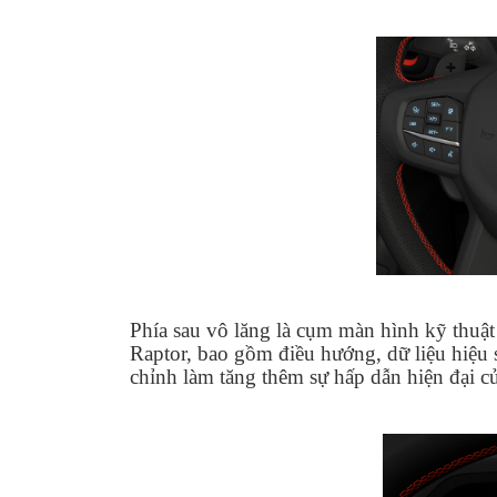
Phía sau vô lăng là cụm màn hình kỹ thuật
Raptor, bao gồm điều hướng, dữ liệu hiệu s
chỉnh làm tăng thêm sự hấp dẫn hiện đại c