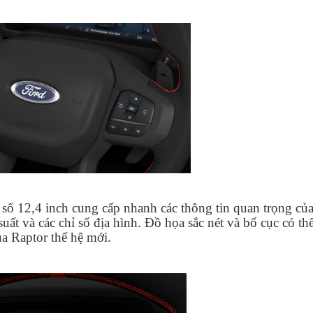
 số 12,4 inch cung cấp nhanh các thông tin quan trọng củ
uất và các chỉ số địa hình. Đồ họa sắc nét và bố cục có th
ủa Raptor thế hệ mới.