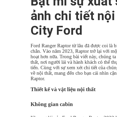
Bật mí sự xuất 
ảnh chi tiết nộ
City Ford
Ford Ranger Raptor từ lâu đã được coi là 
chắn. Vào năm 2023, Raptor trở lại với một
hoạt hơn nữa. Trong bài viết này, chúng ta
thất, nơi người lái và hành khách có thể th
tiến. Cùng với sự xem xét chi tiết của chú
về nội thất, mang đến cho bạn cái nhìn cậ
Raptor.
Thiết kế và vật liệu nội thất
Không gian cabin