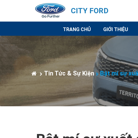
CITY FORD
TRANG CHỦ
GIỚI THIỆU
Tin Tức & Sự Kiện
Bật mí sự xuấ