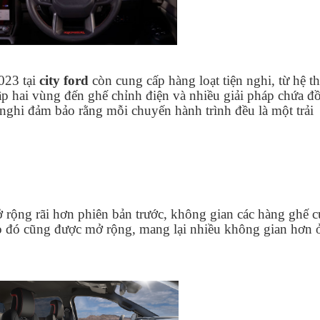
2023 tại
city ford
còn cung cấp hàng loạt tiện nghi, từ hệ t
lập hai vùng đến ghế chỉnh điện và nhiều giải pháp chứa đ
ện nghi đảm bảo rằng mỗi chuyến hành trình đều là một trải
ở rộng rãi hơn phiên bản trước, không gian các hàng ghế c
 đó cũng được mở rộng, mang lại nhiều không gian hơn 