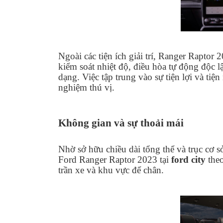
Ngoài các tiện ích giải trí, Ranger Raptor 
kiểm soát nhiệt độ, điều hòa tự động độc 
dạng. Việc tập trung vào sự tiện lợi và ti
nghiệm thú vị.
Không gian và sự thoải mái
Nhờ sở hữu chiều dài tổng thể và trục cơ s
Ford Ranger Raptor 2023 tại
ford city
theo
trần xe và khu vực để chân.