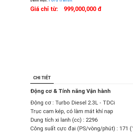
Ford transit
Danh mục:
Giá chỉ từ:
999,000,000 đ
CHI TIẾT
Động cơ & Tính năng Vận hành
Động cơ : Turbo Diesel 2.3L - TDCi
Trục cam kép, có làm mát khí nạp
Dung tích xi lanh (cc) : 2296
Công suất cực đại (PS/vòng/phút) : 171 (