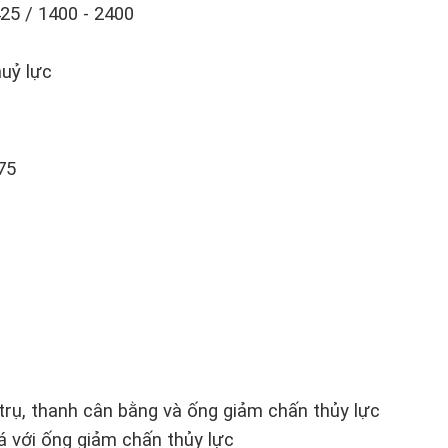
25 / 1400 - 2400
huỷ lực
75
 trụ, thanh cân bằng và ống giảm chấn thủy lực
á với ống giảm chấn thủy lực