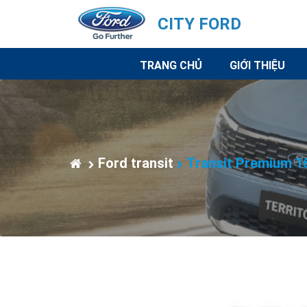
CITY FORD
TRANG CHỦ
GIỚI THIỆU
Ford transit
Transit Premium 1