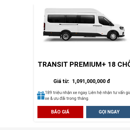
TRANSIT PREMIUM+ 18 CH
Giá từ:
1,091,000,000 đ
189 triệu nhận xe ngay. Liên hệ nhận tư vấn gi
xe & ưu đãi trong tháng.
BÁO GIÁ
GỌI NGAY