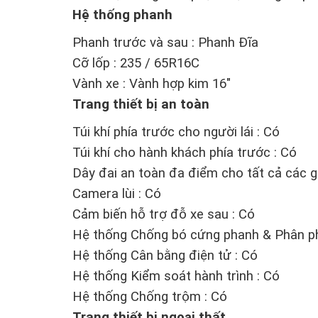
Hệ thống phanh
Phanh trước và sau : Phanh Đĩa
Cỡ lốp : 235 / 65R16C
Vành xe : Vành hợp kim 16"
Trang thiết bị an toàn
Túi khí phía trước cho người lái : Có
Túi khí cho hành khách phía trước : Có
Dây đai an toàn đa điểm cho tất cả các g
Camera lùi : Có
Cảm biến hỗ trợ đỗ xe sau : Có
Hệ thống Chống bó cứng phanh & Phân phố
Hệ thống Cân bằng điện tử : Có
Hệ thống Kiểm soát hành trình : Có
Hệ thống Chống trộm : Có
Trang thiết bị ngoại thất