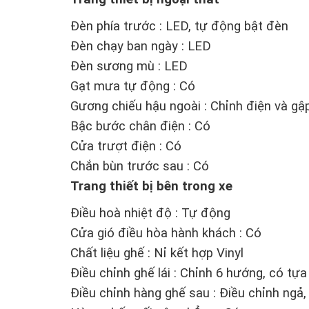
Đèn phía trước : LED, tự động bật đèn
Đèn chạy ban ngày : LED
Đèn sương mù : LED
Gạt mưa tự động : Có
Gương chiếu hậu ngoài : Chỉnh điện và gậ
Bậc bước chân điện : Có
Cửa trượt điện : Có
Chắn bùn trước sau : Có
Trang thiết bị bên trong xe
Điều hoà nhiệt độ : Tự động
Cửa gió điều hòa hành khách : Có
Chất liệu ghế : Nỉ kết hợp Vinyl
Điều chỉnh ghế lái : Chỉnh 6 hướng, có tựa
Điều chỉnh hàng ghế sau : Điều chỉnh ngả,