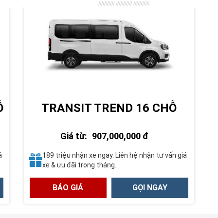
Ỗ
TRANSIT TREND 16 CHỖ
Giá từ:
907,000,000 đ
á
189 triệu nhận xe ngay. Liên hệ nhận tư vấn giá
xe & ưu đãi trong tháng.
BÁO GIÁ
GỌI NGAY