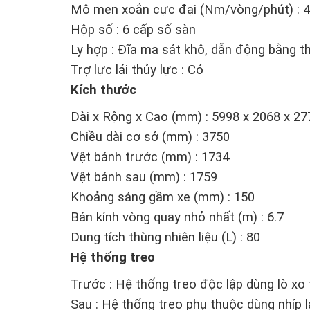
Mô men xoắn cực đại (Nm/vòng/phút) : 4
Hộp số : 6 cấp số sàn
Ly hợp : Đĩa ma sát khô, dẫn động bằng t
Trợ lực lái thủy lực : Có
Kích thước
Dài x Rộng x Cao (mm) : 5998 x 2068 x 27
Chiều dài cơ sở (mm) : 3750
Vệt bánh trước (mm) : 1734
Vệt bánh sau (mm) : 1759
Khoảng sáng gầm xe (mm) : 150
Bán kính vòng quay nhỏ nhất (m) : 6.7
Dung tích thùng nhiên liệu (L) : 80
Hệ thống treo
Trước : Hệ thống treo độc lập dùng lò xo
Sau : Hệ thống treo phụ thuộc dùng nhíp l